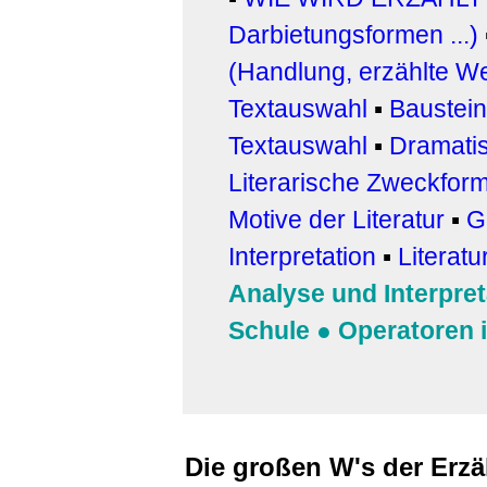
Darbietungsformen ...)
(Handlung, erzählte We
Textauswahl
▪
Baustei
Textauswahl
▪
Dramati
Literarische Zweckfor
Motive der Literatur
▪
G
Interpretation
▪
Literatu
Analyse und Interpret
Schule
●
Operatoren 
Die großen W's der Erzä