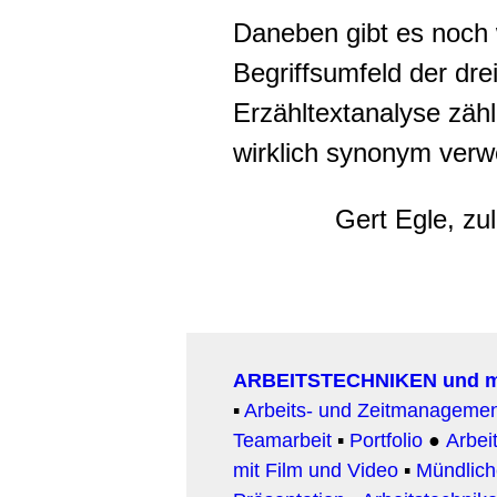
Daneben gibt es noch 
Begriffsumfeld der dr
Erzähltextanalyse zähl
wirklich synonym ver
Gert Egle, zul
ARBEITSTECHNIKEN und 
▪
Arbeits- und Zeitmanageme
Teamarbeit
▪
Portfolio
●
Arbeit
mit Film und Video
▪
Mündlic