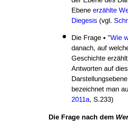
Ebene
erzählte We
Diegesis
(vgl.
Schm
Die Frage ▪ "
Wie w
danach, auf welch
Geschichte erzählt 
Antworten auf dies
Darstellungsebene
bezeichnet man a
2011a
, S.233)
Die Frage nach dem
We