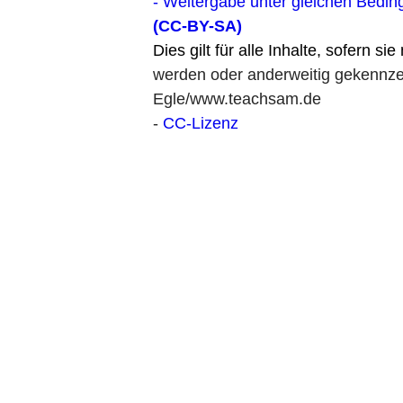
- Weitergabe unter gleichen Bedin
(CC-BY-SA)
Dies gilt für alle Inhalte, sofern si
werden oder anderweitig gekennzei
Egle/www.teachsam.de
-
CC-Lizenz