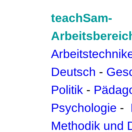
teachSam-
Arbeitsbereic
Arbeitstechnik
Deutsch
-
Gesc
Politik
-
Pädago
Psychologie
-
Methodik und 