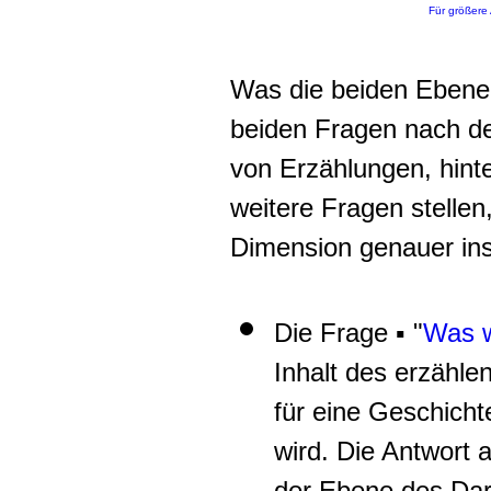
Für größere 
Was die beiden Ebenen
beiden Fragen nach d
von Erzählungen, hinte
weitere Fragen stellen
Dimension genauer ins 
Die Frage ▪ "
Was w
Inhalt des erzähle
für eine Geschichte
wird. Die Antwort a
der Ebene des Darg