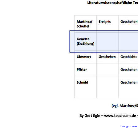
Für größere 