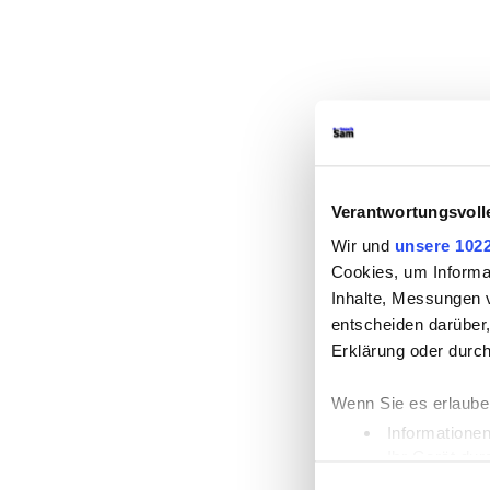
Verantwortungsvoll
Wir und
unsere 1022
Cookies, um Informa
Inhalte, Messungen 
entscheiden darüber,
Erklärung oder durch
Wenn Sie es erlaube
Informationen
Ihr Gerät dur
Einwilligungsauswahl
Erfahren Sie mehr da