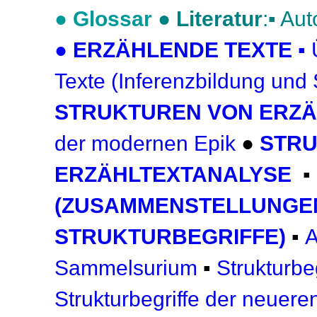
●
Glossar
●
Literatur
:▪
Aut
●
ERZÄHLENDE TEXTE
▪
Texte (Inferenzbildung und 
STRUKTUREN VON ERZÄ
der modernen Epik
●
STRU
ERZÄHLTEXTANALYSE
▪
(ZUSAMMENSTELLUNGEN
STRUKTURBEGRIFFE)
▪
A
Sammelsurium
▪
Strukturbe
Strukturbegriffe der neuere