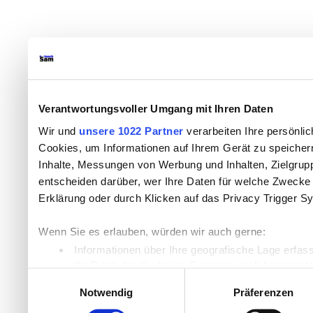
Verantwortungsvoller Umgang mit Ihren Daten
Wir und
unsere 1022 Partner
verarbeiten Ihre persönlic
Cookies, um Informationen auf Ihrem Gerät zu speicher
Inhalte, Messungen von Werbung und Inhalten, Zielgru
entscheiden darüber, wer Ihre Daten für welche Zwecke n
Erklärung oder durch Klicken auf das Privacy Trigger S
Wenn Sie es erlauben, würden wir auch gerne:
Informationen über Ihre geografische Lage erfas
Ihr Gerät durch aktives Scannen nach bestimmten
Einwilligungsauswahl
Erfahren Sie mehr darüber, wie Ihre persönlichen Daten
Notwendig
Präferenzen
Einzelheiten
fest.