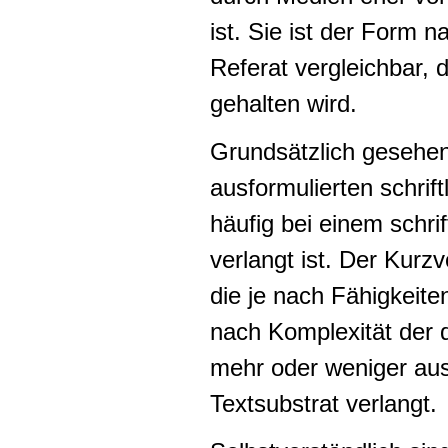
ist. Sie ist der Form
Referat vergleichbar,
gehalten wird.
Grundsätzlich gesehen
ausformulierten schrif
häufig bei einem schri
verlangt ist. Der Kurz
die je nach Fähigkeite
nach Komplexität der d
mehr oder weniger aus
Textsubstrat verlangt.