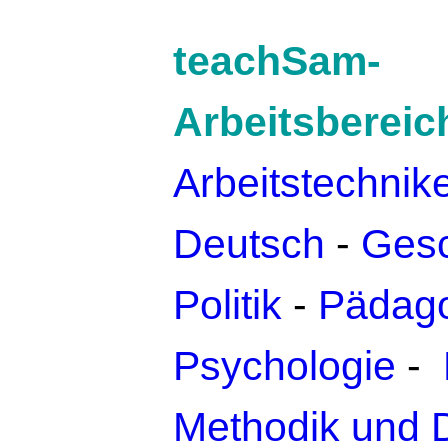
teachSam-
Arbeitsbereic
Arbeitstechnik
Deutsch
-
Gesc
Politik
-
Pädago
Psychologie
-
Methodik und 