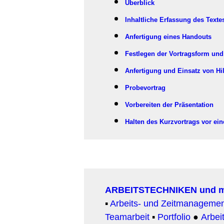
Überblick
Inhaltliche Erfassung des Texte
Anfertigung eines Handouts
Festlegen der Vortragsform un
Anfertigung und Einsatz von Hil
Probevortrag
Vorbereiten der Präsentation
Halten des Kurzvortrags vor e
ARBEITSTECHNIKEN und 
▪
Arbeits- und Zeitmanageme
Teamarbeit
▪
Portfolio
●
Arbeit