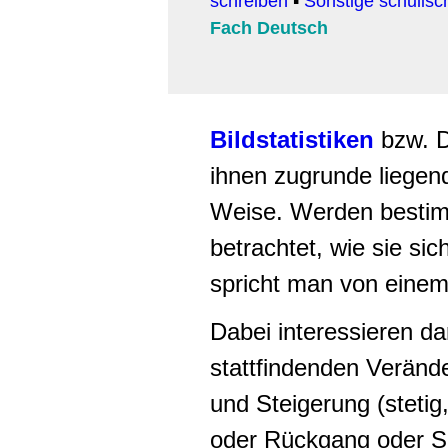
schreiben
▪
Sonstige schulis
Fach Deutsch
Bildstatistiken
bzw.
ihnen zugrunde liegen
Weise. Werden bestim
betrachtet, wie sie sic
spricht man von eine
Dabei interessieren da
stattfindenden Veränd
und Steigerung (stetig
oder Rückgang oder Sc