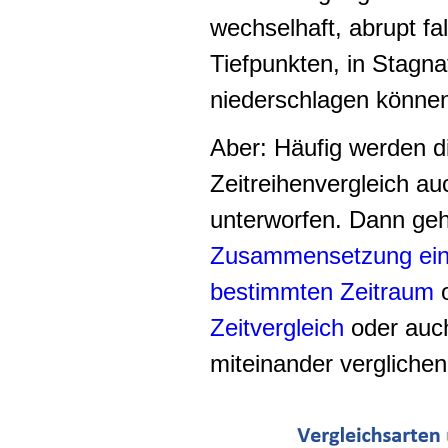
wechselhaft, abrupt fa
Tiefpunkten, in Stagn
niederschlagen könne
Aber: Häufig werden d
Zeitreihenvergleich a
unterworfen. Dann geht
Zusammensetzung ein
bestimmten Zeitraum
o
Zeitvergleich
oder auch
miteinander vergliche