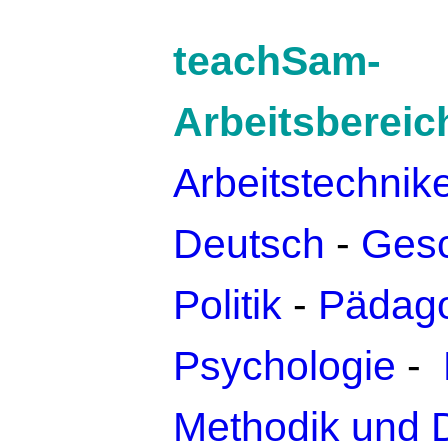
teachSam-
Arbeitsbereic
Arbeitstechnik
Deutsch
-
Gesc
Politik
-
Pädago
Psychologie
-
Methodik und 