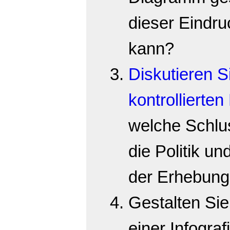
dieser Eindru
kann?
Diskutieren S
kontrollierten
welche Schlus
die Politik un
der Erhebung
Gestalten Sie
einer Infogra