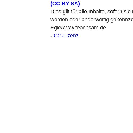
(CC-BY-SA)
Dies gilt für alle Inhalte, sofern si
werden oder anderweitig gekennzei
Egle/www.teachsam.de
-
CC-Lizenz