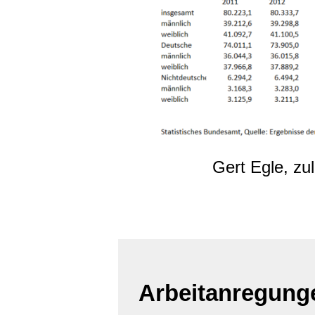
Gert Egle, zu
Arbeitanregung