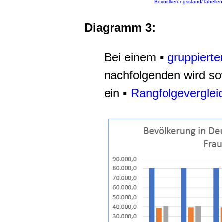
Bevoelkerungsstand/Tabellen
Diagramm 3:
Bei einem ▪
gruppiert
nachfolgenden wird sow
ein ▪
Rangfolgeverglei