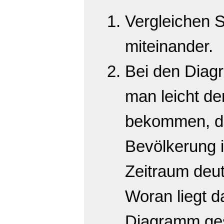
Vergleichen 
miteinander.
Bei den Diag
man leicht de
bekommen, da
Bevölkerung 
Zeitraum deut
Woran liegt 
Diagramm gest