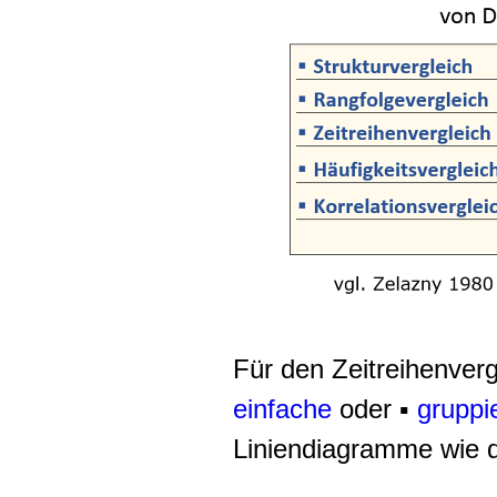
Für den Zeitreihenverg
einfache
oder ▪
gruppi
Liniendiagramme wie d