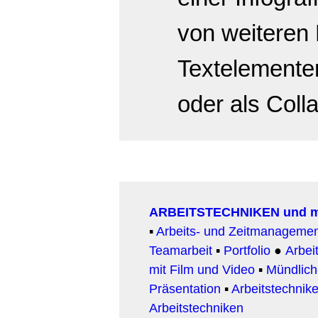
von weiteren 
Textelemente
oder als Colla
ARBEITSTECHNIKEN und 
▪
Arbeits- und Zeitmanageme
Teamarbeit
▪
Portfolio
●
Arbeit
mit Film und Video
▪
Mündlic
Präsentation
▪
Arbeitstechnike
Arbeitstechniken