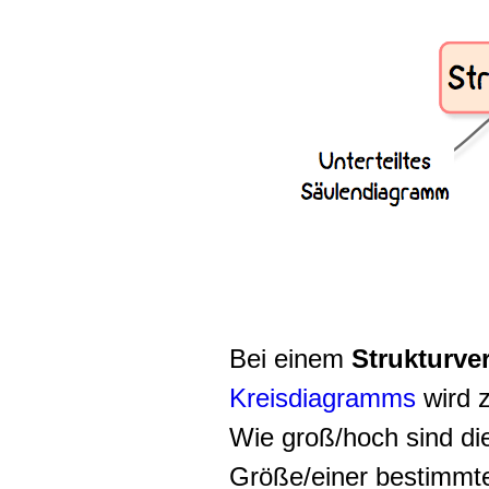
Bei einem
Strukturve
Kreisdiagramms
wird z
Wie groß/hoch sind di
Größe/einer bestimmt