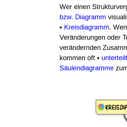
Wer einen Strukturverg
bzw. Diagramm
visuali
▪
Kreisdiagramm
. Wen
Veränderungen oder T
verändernden Zusamme
kommen oft ▪
untertei
Säulendiagramme
zum