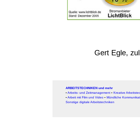
Gert Egle, zu
ARBEITSTECHNIKEN und mehr
▪
Arbeits- und Zeitmanagement
▪
Kreative Arbeitste
▪
Arbeit mit Film und Video
▪
Mündliche Kommunikat
Sonstige digitale Arbeitstechniken