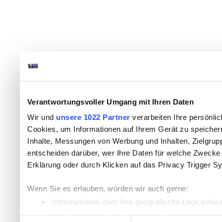
Verantwortungsvoller Umgang mit Ihren Daten
Wir und
unsere 1022 Partner
verarbeiten Ihre persönlic
Cookies, um Informationen auf Ihrem Gerät zu speicher
Inhalte, Messungen von Werbung und Inhalten, Zielgru
entscheiden darüber, wer Ihre Daten für welche Zwecke n
Erklärung oder durch Klicken auf das Privacy Trigger S
Wenn Sie es erlauben, würden wir auch gerne:
Informationen über Ihre geografische Lage erfas
Ihr Gerät durch aktives Scannen nach bestimmten
Einwilligungsauswahl