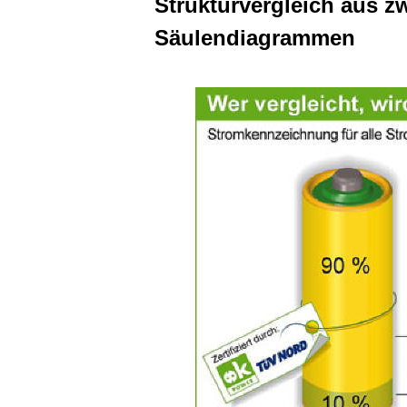
Strukturvergleich aus zw
Säulendiagrammen