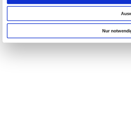
Ausw
Nur notwendi