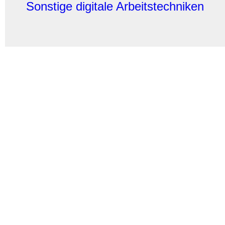
Sonstige digitale Arbeitstechniken