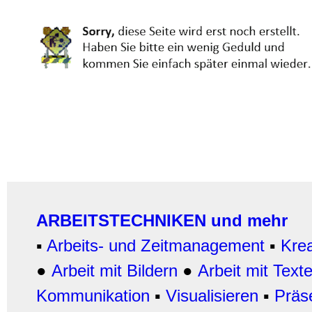
ARBEITSTECHNIKEN und mehr
▪
Arbeits- und Zeitmanagement
▪
Krea
●
Arbeit mit Bildern
●
Arbeit
mit Text
Kommunikation
▪
Visualisieren
▪
Präs