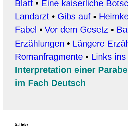
Blatt
•
Eine kaiserliche Botsc
Landarzt
•
Gibs auf
▪
Heimke
Fabel
Vor dem Gesetz
▪
Ba
▪
Erzählungen
•
Längere Erzä
Romanfragmente
▪
Links ins
Interpretation einer Parabe
im Fach Deutsch
X-Links