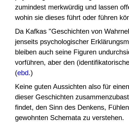
zumindest merkwürdig und lassen offe
wohin sie dieses führt oder führen kö
Da Kafkas "Geschichten von Wahrn
jenseits psychologischer Erklärungsm
bleiben auch seine Figuren undurchsi
vorführen, aber den (identifikatorisc
(
ebd.
)
Keine guten Aussichten also für einen
dieser Geschichten zusammenzubast
findet, den Sinn des Denkens, Fühle
gewohnten Schemata zu verstehen.