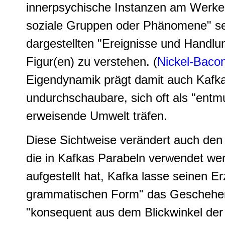
innerpsychische Instanzen am Werke z
soziale Gruppen oder Phänomene" se
dargestellten "Ereignisse und Handlun
Figur(en) zu verstehen. (
Nickel-Baco
Eigendynamik prägt damit auch Kafkas
undurchschaubare, sich oft als "entmut
erweisende Umwelt träfen.
Diese Sichtweise verändert auch den
die in Kafkas Parabeln verwendet we
aufgestellt hat, Kafka lasse seinen E
grammatischen Form" das Geschehen
"konsequent aus dem Blickwinkel der 