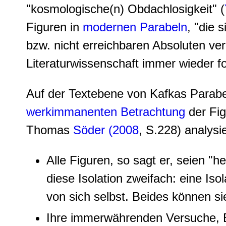
"kosmologische(n) Obdachlosigkeit" (
Figuren in
modernen Parabeln
, "die
bzw. nicht erreichbaren Absoluten veri
Literaturwissenschaft immer wieder f
Auf der Textebene von Kafkas Parabel
werkimmanenten Betrachtung
der Fig
Thomas
Söder (2008
, S.228) analys
Alle Figuren, so sagt er, seien "he
diese Isolation zweifach: eine Iso
von sich selbst. Beides können s
Ihre immerwährenden Versuche, 