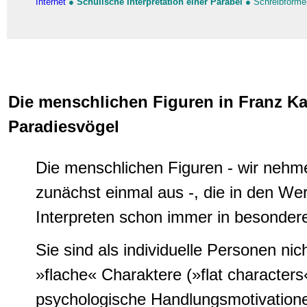
Internet
●
Schulische Interpretation einer Parabel
●
Schreibforme
Die menschlichen Figuren in Franz K
Paradiesvögel
Die menschlichen Figuren - wir nehme
zunächst einmal aus -, die in den We
Interpreten schon immer in besondere
Sie sind als individuelle Personen nic
»flache« Charaktere (»
flat characters
psychologische Handlungsmotivatione