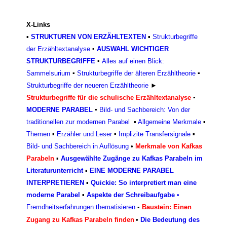
X-Links
▪
STRUKTUREN VON ERZÄHLTEXTEN
▪
Strukturbegriffe
der Erzähltextanalyse
▪
AUSWAHL WICHTIGER
STRUKTURBEGRIFFE
▪
Alles auf einen Blick:
Sammelsurium
▪
Strukturbegriffe der älteren Erzähltheorie
▪
Strukturbegriffe der neueren Erzähltheorie
►
Strukturbegriffe für die schulische Erzähltextanalyse
▪
MODERNE PARABEL
▪
Bild- und Sachbereich: Von der
traditionellen zur modernen Parabel
▪
Allgemeine Merkmale
▪
Themen
▪
Erzähler und Leser
▪
Implizite Transfersignale
▪
Bild- und Sachbereich in Auflösung
•
Merkmale von Kafkas
Parabeln
▪
Ausgewählte Zugänge zu Kafkas Parabeln im
Literaturunterricht
▪
EINE MODERNE PARABEL
INTERPRETIEREN
▪
Quickie: So interpretiert man eine
moderne Parabel
▪
Aspekte der Schreibaufgabe
•
Fremdheitserfahrungen thematisieren
Baustein: Einen
▪
Zugang zu Kafkas Parabeln finden
•
Die Bedeutung des