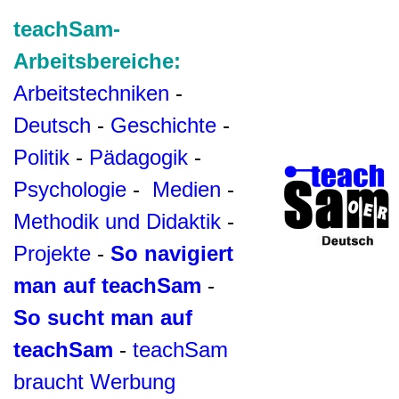
teachSam-
Arbeitsbereiche:
Arbeitstechniken
-
Deutsch
-
Geschichte
-
Politik
-
Pädagogik
-
Psychologie
-
Medien
-
Methodik und Didaktik
-
Projekte
-
So navigiert
man auf teachSam
-
So sucht man auf
teachSam
-
teachSam
braucht Werbung