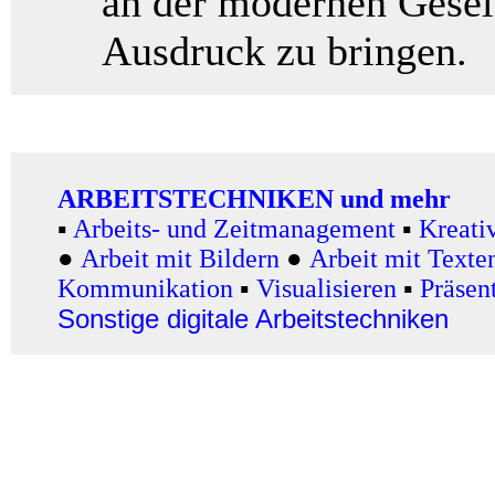
an der modernen Gesell
Ausdruck zu bringen.
ARBEITSTECHNIKEN und mehr
▪
Arbeits- und Zeitmanagement
▪
Kreati
●
Arbeit mit Bildern
●
Arbeit
mit Texte
Kommunikation
▪
Visualisieren
▪
Präsen
Sonstige digitale Arbeitstechniken