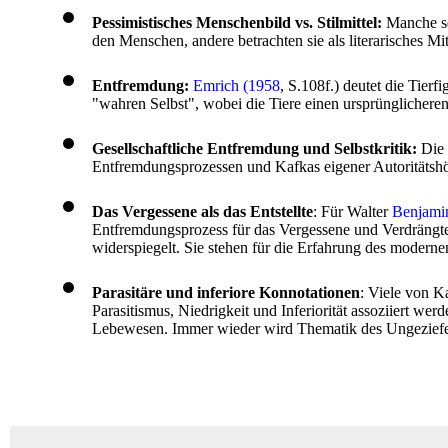
Pessimistisches Menschenbild vs. Stilmittel:
Manche se
den Menschen, andere betrachten sie als literarisches Mit
Entfremdung:
Emrich (1958
, S.108f.) deutet die Tie
"wahren Selbst", wobei die Tiere einen ursprünglichere
Gesellschaftliche Entfremdung und Selbstkritik:
Die 
Entfremdungsprozessen und Kafkas eigener Autoritätsh
Das Vergessene als das Entstellte
: Für Walter
Benjami
Entfremdungsprozess für das Vergessene und Verdrängte
widerspiegelt. Sie stehen für die Erfahrung des modern
Parasitäre und inferiore Konnotationen
: Viele von K
Parasitismus, Niedrigkeit und Inferiorität assoziiert we
Lebewesen. Immer wieder wird Thematik des Ungeziefers