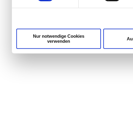
weiteren Daten zusammen, 
haben oder die sie im Ra
gesammelt haben.
Nur notwendige Cookies
Au
verwenden