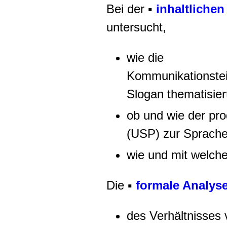
Bei der ▪
inhaltlichen
untersucht,
wie die
Kommunikationste
Slogan thematisie
ob und wie der pr
(USP) zur Sprach
wie und mit welche
Die ▪
formale Analys
des Verhältnisses