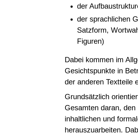
der Aufbaustruktu
der sprachlichen G
Satzform, Wortwahl
Figuren)
Dabei kommen im Allg
Gesichtspunkte in Betr
der anderen Textteile e
Grundsätzlich orientier
Gesamten daran, den
inhaltlichen und form
herauszuarbeiten. Dabe