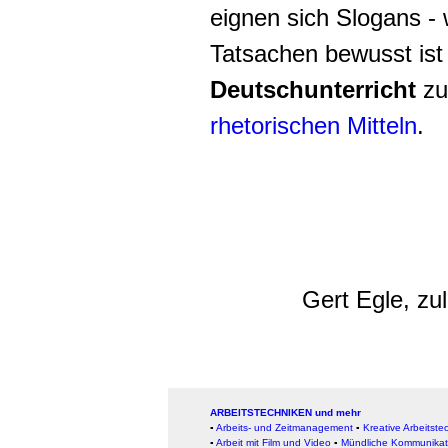
eignen sich Slogans -
Tatsachen bewusst ist
Deutschunterricht
zu
rhetorischen Mitteln
.
Gert Egle, zu
ARBEITSTECHNIKEN und mehr
▪
Arbeits- und Zeitmanagement
▪
Kreative Arbeitste
▪
Arbeit mit Film und Video
▪
Mündliche Kommunikat