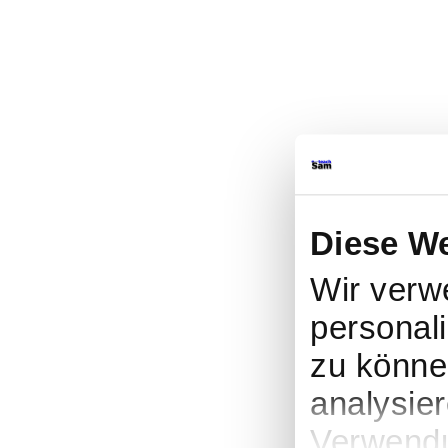
Diese W
Wir verw
personali
zu könne
analysie
Verwendu