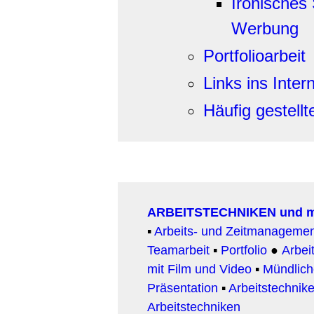
Ironisches 
Werbung
Portfolioarbeit
Links ins Inter
Häufig gestell
ARBEITSTECHNIKEN und 
▪
Arbeits- und Zeitmanageme
Teamarbeit
▪
Portfolio
●
Arbeit
mit Film und Video
▪
Mündlic
Präsentation
▪
Arbeitstechnike
Arbeitstechniken