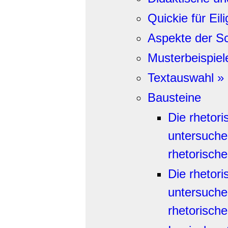
Quickie für Eil
Aspekte der S
Musterbeispiel
Textauswahl »
Bausteine
Die rhetor
untersuche
rhetorische
Die rhetor
untersuche
rhetorische