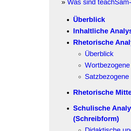
»
Was sind teachSam-
Überblick
Inhaltliche Analy
Rhetorische Anal
Überblick
Wortbezogene r
Satzbezogene r
Rhetorische Mitte
Schulische Anal
(Schreibform)
Didaktische u