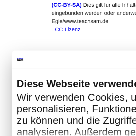
(CC-BY-SA)
Dies gilt für alle Inhal
eingebunden werden oder anderweit
Egle/www.teachsam.de
-
CC-Lizenz
Diese Webseite verwend
Wir verwenden Cookies, u
personalisieren, Funktion
zu können und die Zugriff
analysieren. Außerdem geb