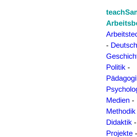
teachSa
Arbeitsb
Arbeitste
-
Deutsc
Geschich
Politik
-
Pädagogi
Psycholo
Medien
-
Methodik
Didaktik
-
Projekte