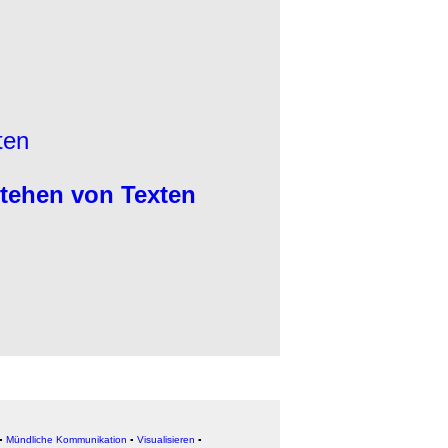
ten
tehen von Texten
▪
Mündliche Kommunikation
▪
Visualisieren
▪