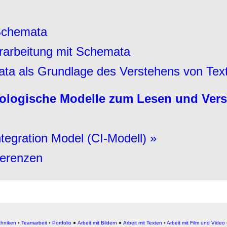
Schemata
rarbeitung mit Schemata
ata als Grundlage des Verstehens von Tex
ologische Modelle zum Lesen und Vers
ntegration Model (CI-Modell) »
ferenzen
chniken
▪
Teamarbeit
▪
Portfolio
●
Arbeit mit Bildern
●
Arbeit
mit Texten
▪
Arbeit mit Film und Video