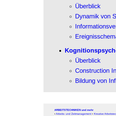
Überblick
Dynamik von 
Informationsve
Ereignisschem
Kognitionspsych
Überblick
Construction I
Bildung von In
ARBEITSTECHNIKEN und mehr
▪
Arbeits- und Zeitmanagement
▪
Kreative Arbeitste