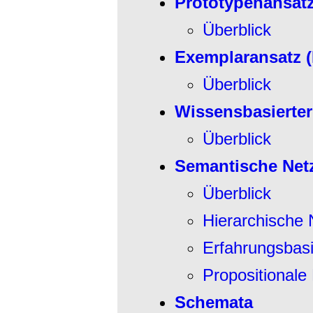
Prototypenansatz 
Überblick
Exemplaransatz (
Überblick
Wissensbasierter
Überblick
Semantische Net
Überblick
Hierarchische N
Erfahrungsbasi
Propositionale
Schemata