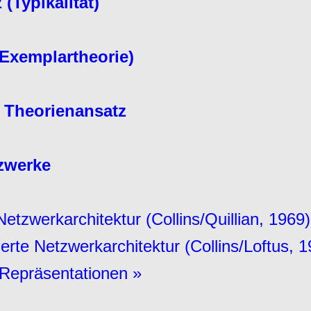
(Typikalität)
Exemplartheorie)
 Theorienansatz
zwerke
etzwerkarchitektur (Collins/Quillian, 1969)
erte Netzwerkarchitektur (Collins/Loftus, 1
 Repräsentationen »