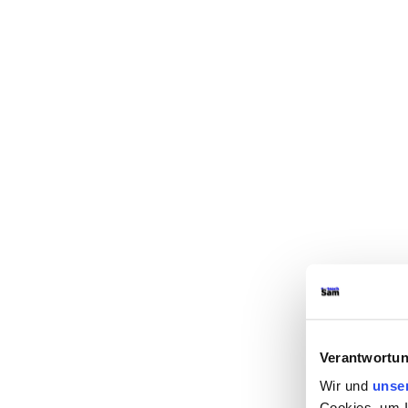
Verantwortun
Wir und
unse
Cookies, um I