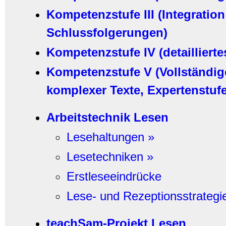
Kompetenzstufe III (Integratio
Schlussfolgerungen)
Kompetenzstufe IV (detaillier
Kompetenzstufe V (Vollständig
komplexer Texte, Expertenstufe
Arbeitstechnik Lesen
Lesehaltungen »
Lesetechniken »
Erstleseeindrücke
Lese- und Rezeptionsstrategi
teachSam-Projekt Lesen