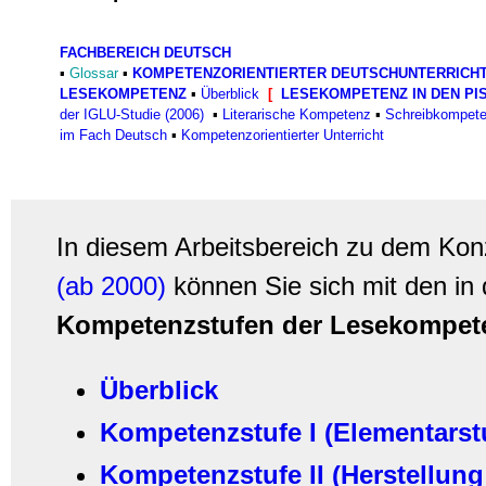
FACHBEREICH DEUTSCH
▪
Glossar
▪
KOMPETENZORIENTIERTER DEUTSCHUNTERRICH
LESEKOMPETENZ
▪
Überblick
[
LESEKOMPETENZ IN DEN PISA
der IGLU-Studie (2006)
▪
Literarische Kompetenz
▪
Schreibkompet
im Fach Deutsch
▪
Kompetenzorientierter Unterricht
In diesem Arbeitsbereich zu dem Ko
(ab 2000)
können Sie sich mit den in
Kompetenzstufen der Lesekompet
Überblick
Kompetenzstufe I (Elementarst
Kompetenzstufe II (Herstellun