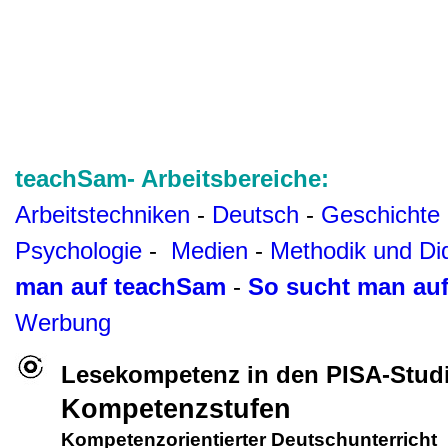
teachSam- Arbeitsbereiche:
Arbeitstechniken
-
Deutsch
-
Geschichte
Psychologie
-
Medien
-
Methodik und Di
man auf teachSam
-
So sucht man au
Werbung
Lesekompetenz in den PISA-Studi
Kompetenzstufen
Kompetenzorientierter Deutschunterricht