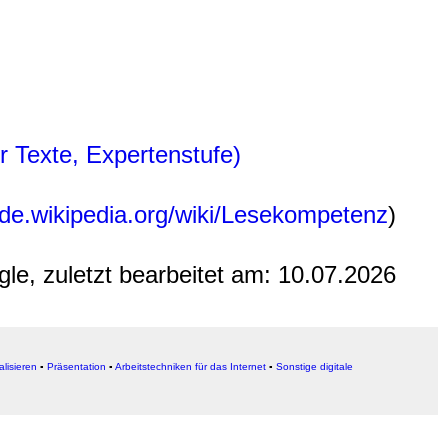
 Texte, Expertenstufe)
//de.wikipedia.org/wiki/Lesekompetenz
)
gle, zuletzt bearbeitet am:
10.07.2026
alisieren
▪
Präsentation
▪
Arbeitstechniken für das Internet
▪
Sonstige digitale