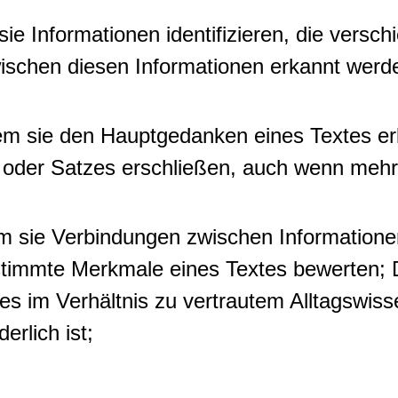
sie Informationen identifizieren, die versc
chen diesen Informationen erkannt werden
dem sie den Hauptgedanken eines Textes e
oder Satzes erschließen, auch wenn mehrer
em sie Verbindungen zwischen Informatione
estimmte Merkmale eines Textes bewerten;
es im Verhältnis zu vertrautem Alltagswi
erlich ist;