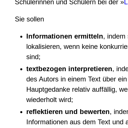
Schülerinnen und Schülern bei der »
L
Sie sollen
I
nformationen ermitteln
, indem 
lokalisieren, wenn keine konkurr
sind;
textbezogen interpretieren
, ind
des Autors in einem Text über ein
Hauptgedanke relativ auffällig, w
wiederholt wird;
reflektieren und bewerten
, ind
Informationen aus dem Text und a