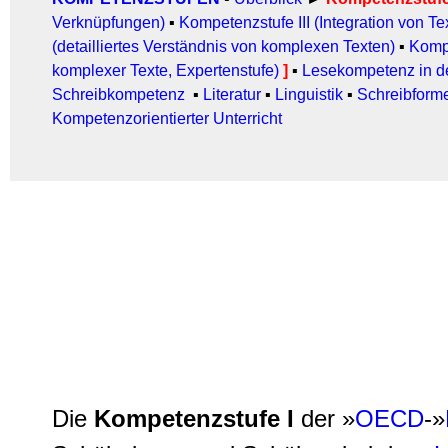
Verknüpfungen)
▪
Kompetenzstufe III (Integration von 
(detailliertes Verständnis von komplexen Texten)
▪
Kompe
komplexer Texte, Expertenstufe)
]
▪
Lesekompetenz in de
Schreibkompetenz
▪
Literatur
▪
Linguistik
▪
Schreibform
Kompetenzorientierter Unterricht
Die
Kompetenzstufe I
der »
OECD
-»