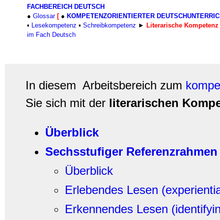
FACHBEREICH DEUTSCH
●
Glossar
[
●
KOMPETENZORIENTIERTER DEUTSCHUNTERRIC
▪
Lesekompetenz
▪
Schreibkompetenz
►
Literarische Kompetenz
im Fach Deutsch
In diesem Arbeitsbereich zum
kompet
Sie sich mit der
literarischen Komp
Überblick
Sechsstufiger Referenzrahmen
Überblick
Erlebendes Lesen (experientia
Erkennendes Lesen (identifyin