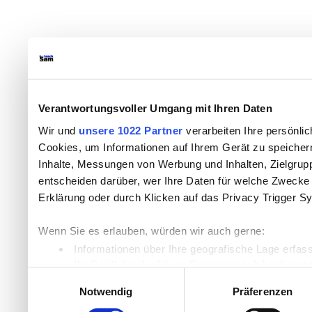
Verantwortungsvoller Umgang mit Ihren Daten
Wir und
unsere 1022 Partner
verarbeiten Ihre persönlic
Cookies, um Informationen auf Ihrem Gerät zu speicher
Inhalte, Messungen von Werbung und Inhalten, Zielgru
entscheiden darüber, wer Ihre Daten für welche Zwecke n
Erklärung oder durch Klicken auf das Privacy Trigger S
Wenn Sie es erlauben, würden wir auch gerne:
Informationen über Ihre geografische Lage erfas
Ihr Gerät durch aktives Scannen nach bestimmten
Einwilligungsauswahl
Erfahren Sie mehr darüber, wie Ihre persönlichen Daten
Notwendig
Präferenzen
Einzelheiten
fest.