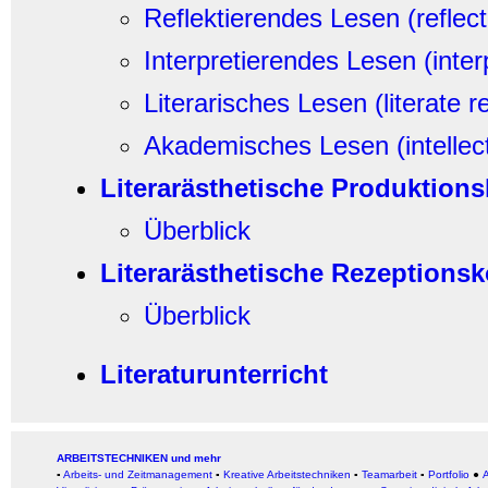
Reflektierendes Lesen (reflect
Interpretierendes Lesen (inter
Literarisches Lesen (literate r
Akademisches Lesen (intellect
Literarästhetische Produktion
Überblick
Literarästhetische Rezeptions
Überblick
Literaturunterricht
ARBEITSTECHNIKEN und mehr
▪
Arbeits- und Zeitmanagement
▪
Kreative Arbeitstechniken
▪
Teamarbeit
▪
Portfolio
●
A