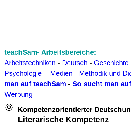
teachSam- Arbeitsbereiche:
Arbeitstechniken
-
Deutsch
-
Geschichte
Psychologie
-
Medien
-
Methodik und Di
man auf teachSam
-
So sucht man au
Werbung
Kompetenzorientierter Deutschunt
Literarische Kompetenz