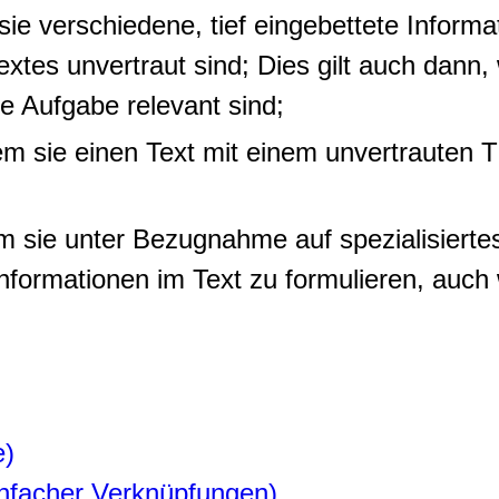
sie verschiedene, tief eingebettete Informa
xtes unvertraut sind; Dies gilt auch dann,
e Aufgabe relevant sind;
em sie einen Text mit einem unvertrauten
m sie unter Bezugnahme auf spezialisiertes
formationen im Text zu formulieren, auch
e)
infacher Verknüpfungen)