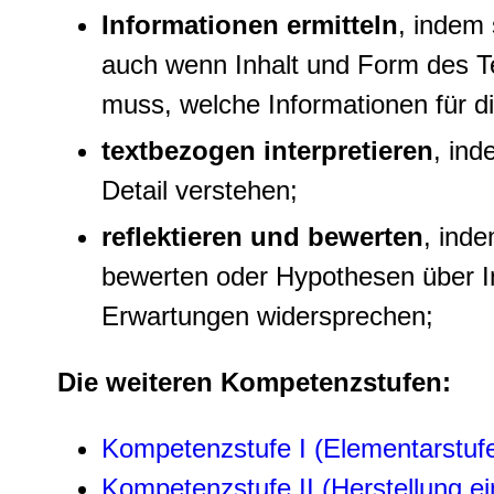
Informationen ermitteln
, indem 
auch wenn Inhalt und Form des Te
muss, welche Informationen für di
textbezogen interpretieren
, ind
Detail verstehen;
reflektieren und bewerten
, inde
bewerten oder Hypothesen über In
Erwartungen widersprechen;
Die weiteren Kompetenzstufen:
Kompetenzstufe I (Elementarstuf
Kompetenzstufe II (Herstellung e