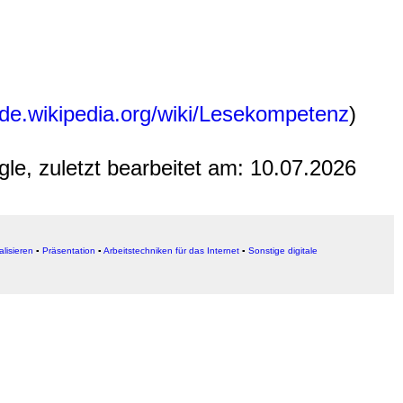
//de.wikipedia.org/wiki/Lesekompetenz
)
gle, zuletzt bearbeitet am:
10.07.2026
alisieren
▪
Präsentation
▪
Arbeitstechniken für das Internet
▪
Sonstige digitale