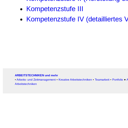
Kompetenzstufe III
Kompetenzstufe IV (detailliertes
ARBEITSTECHNIKEN und mehr
▪
Arbeits- und Zeitmanagement
▪
Kreative Arbeitstechniken
▪
Teamarbeit
▪
Portfolio
●
A
Arbeitstechniken