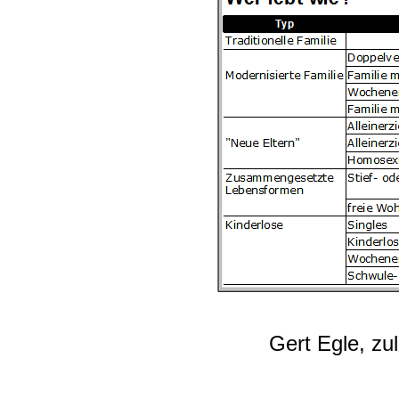
Gert Egle, zu