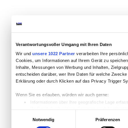
Verantwortungsvoller Umgang mit Ihren Daten
Wir und
unsere 1022 Partner
verarbeiten Ihre persönlic
Cookies, um Informationen auf Ihrem Gerät zu speicher
Inhalte, Messungen von Werbung und Inhalten, Zielgru
entscheiden darüber, wer Ihre Daten für welche Zwecke n
Erklärung oder durch Klicken auf das Privacy Trigger S
Wenn Sie es erlauben, würden wir auch gerne:
Informationen über Ihre geografische Lage erfas
Ihr Gerät durch aktives Scannen nach bestimmten
Einwilligungsauswahl
Erfahren Sie mehr darüber, wie Ihre persönlichen Daten
Notwendig
Präferenzen
Einzelheiten
fest.