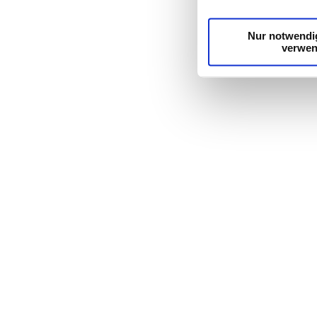
möglicherweise mit we
Dienste gesammelt h
Nur notwendi
verwe