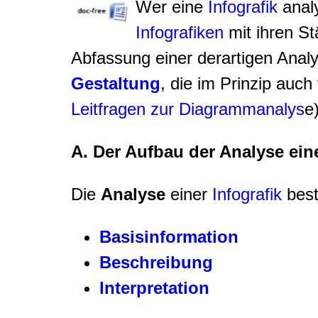
Wer eine
Infografik
analy
Infografiken
mit ihren St
Abfassung einer derartigen Anal
Gestaltung
, die im Prinzip auch
Leitfragen zur Diagrammanalys
e
A. Der Aufbau der Analyse eine
Die
Analyse
einer
Infografik
best
Basisinformation
Beschreibung
Interpretation