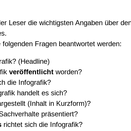
der Leser die wichtigsten Angaben über den
s.
ie folgenden Fragen beantwortet werden:
rafik? (Headline)
afik
veröffentlicht
worden?
ch die Infografik?
rafik handelt es sich?
rgestellt (Inhalt in Kurzform)?
achverhalte präsentiert?
s
richtet sich die Infografik?