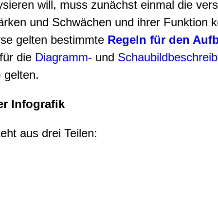
sieren will, muss zunächst einmal die ve
ärken und Schwächen und ihrer Funktion ke
yse gelten bestimmte
Regeln für den Auf
 für die
Diagramm-
und
Schaubildbeschrei
) gelten.
r Infografik
eht aus drei Teilen: