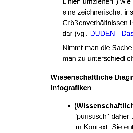
Linien umziehen") wie 
eine zeichnerische, in
Größenverhältnissen in
dar (vgl.
DUDEN - Das
Nimmt man die Sache 
man zu unterschiedli
Wissenschaftliche Diagr
Infografiken
(Wissenschaftli
"puristisch" daher
im Kontext. Sie en