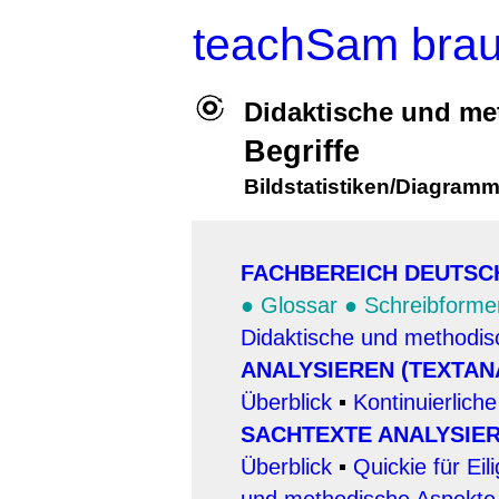
teachSam bra
Didaktische und me
Begriffe
Bildstatistiken/Diagramm
FACHBEREICH DEUTSC
●
Glossar
●
Schreibforme
Didaktische und methodis
ANALYSIEREN (TEXTAN
Überblick
▪
Kontinuierliche
SACHTEXTE ANALYSIE
Überblick
▪
Quickie für Eil