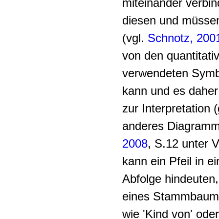
miteinander verbi
diesen und müssen i
(vgl.
Schnotz, 200
von den quantitat
verwendeten Symb
kann und es daher
zur Interpretation 
anderes Diagramm
2008
, S.12 unter 
kann ein Pfeil in 
Abfolge hindeuten,
eines Stammbaumes
wie 'Kind von' ode