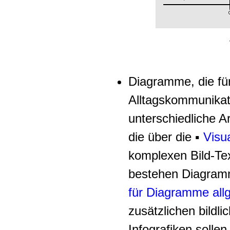
Diagramme, die fü
Alltagskommunikat
unterschiedliche Ar
die über die ▪
Visu
komplexen Bild-Tex
bestehen Diagramm
für Diagramme all
zusätzlichen bild
Infografiken sollen