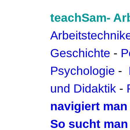
teachSam- Arb
Arbeitstechnik
Geschichte
-
Po
Psychologie
-
und Didaktik
-
navigiert man
So sucht man