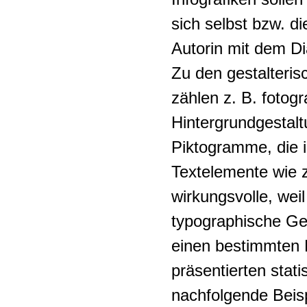
sich selbst bzw. di
Autorin mit dem D
Zu den gestalteri
zählen z. B. fotogr
Hintergrundgestal
Piktogramme, die i
Textelemente wie z
wirkungsvolle, wei
typographische Ges
einen bestimmten K
präsentierten stati
nachfolgende Beisp