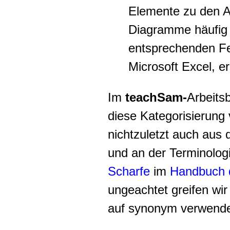
Elemente zu den A
Diagramme häufig a
entsprechenden Fea
Microsoft Excel, ers
Im
teachSam-
Arbeits
diese Kategorisierung 
nichtzuletzt auch aus
und an der Terminolog
Scharfe
im
Handbuch d
ungeachtet greifen wi
auf synonym verwendet