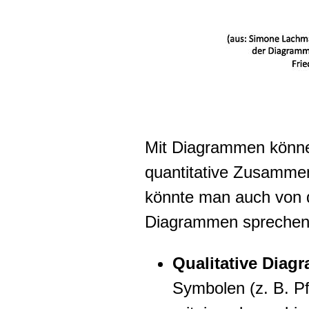
Mit Diagrammen können
quantitative Zusamme
könnte man auch von q
Diagrammen sprechen
Qualitative Diag
Symbolen (z. B. Pfe