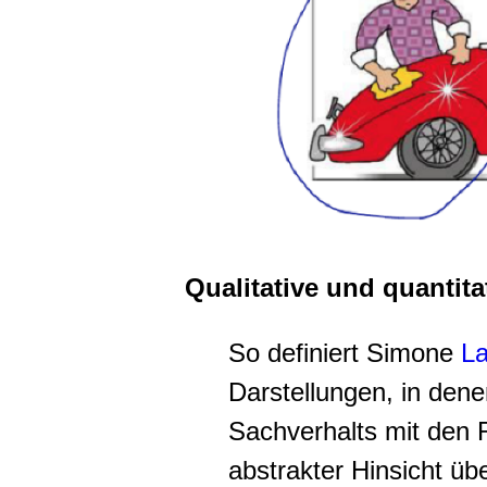
Qualitative und quantit
So definiert Simone
L
Darstellungen, in dene
Sachverhalts mit den R
abstrakter Hinsicht üb