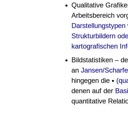
Qualitative Grafik
Arbeitsbereich vo
Darstellungstypen
Strukturbildern
ode
kartografischen In
Bildstatistiken – 
an
Jansen/Scharfe
hingegen die ▪
(qu
denen auf der
Basi
quantitative Relat