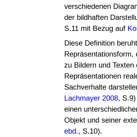
verschiedenen Diagram
der bildhaften Darstel
S.11 mit Bezug auf
Ko
Diese Definition beruh
Repräsentationsform, 
zu Bildern und Texten d
Repräsentationen real
Sachverhalte darstelle
Lachmayer 2008
, S.9
einen unterschiedlich
Objekt und seiner exte
ebd.
, S.10).