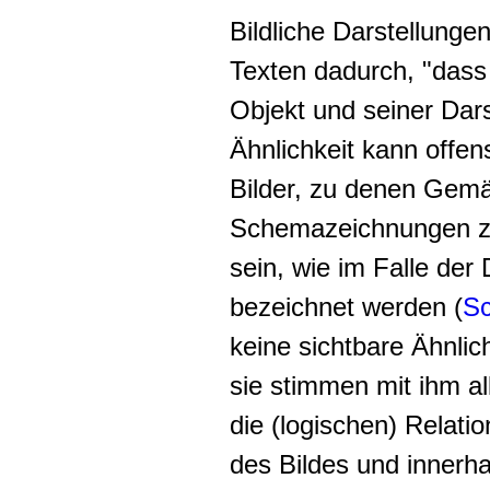
Bildliche Darstellunge
Texten dadurch, "dass
Objekt und seiner Dars
Ähnlichkeit kann offens
Bilder, zu denen Gemäl
Schemazeichnungen zäh
sein, wie im Falle der
bezeichnet werden (
Sc
keine sichtbare Ähnlic
sie stimmen mit ihm al
die (logischen) Relat
des Bildes und innerha