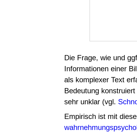
Die Frage, wie und ggf
Informationen einer Bi
als komplexer Text erf
Bedeutung konstruiert
sehr unklar (vgl.
Schno
Empirisch ist mit die
wahrnehmungspsychol