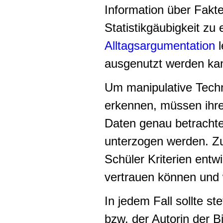
Information über Fakt
Statistikgäubigkeit
zu e
Alltagsargumentation
l
ausgenutzt werden ka
Um manipulative Techni
erkennen, müssen ihre
Daten genau betrachtet
unterzogen werden. Zu
Schüler Kriterien entw
vertrauen können und 
In jedem Fall sollte s
bzw. der Autorin der B