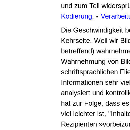
und zum Teil widersprü
Kodierung
, ▪
Verarbeit
Die Geschwindigkeit b
Kehrseite. Weil wir Bi
betreffend) wahrnehmen
Wahrnehmung von Bilde
schriftsprachlichen Fl
Informationen sehr vie
analysiert und kontrolli
hat zur Folge, dass es
viel leichter ist, "
Inhalt
Rezipienten »vorbeiz