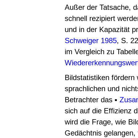
Außer der Tatsache, d
schnell rezipiert werd
und in der Kapazität p
Schweiger 1985
, S. 2
im Vergleich zu Tabell
Wiedererkennungswer
Bildstatistiken fördern
sprachlichen und nich
Betrachter das ▪
Zusam
sich auf die Effizienz 
wird die Frage, wie Bil
Gedächtnis gelangen, 