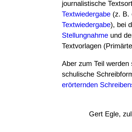
journalistische Textso
Textwiedergabe
(z. B. 
Textwiedergabe
), bei 
Stellungnahme
und de
Textvorlagen (Primärt
Aber zum Teil werden 
schulische Schreibform
erörternden Schreiben
Gert Egle, zu