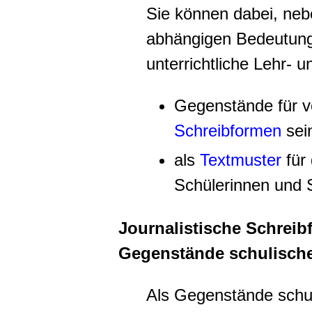
Sie können dabei, ne
abhängigen Bedeutung
unterrichtliche Lehr- 
Gegenstände für v
Schreibformen
sei
als
Textmuster
für
Schülerinnen und 
Journalistische Schreib
Gegenstände schulisch
Als Gegenstände schu