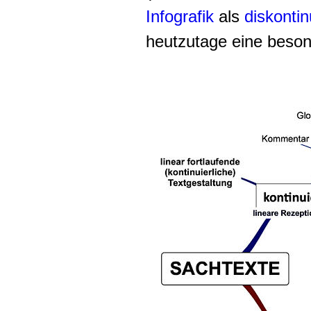
Infografik
als
diskontin
heutzutage eine beso