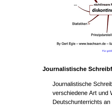
Für größ
Journalistische Schreib
Journalistische Schre
verschiedene Art und
Deutschunterrichts an