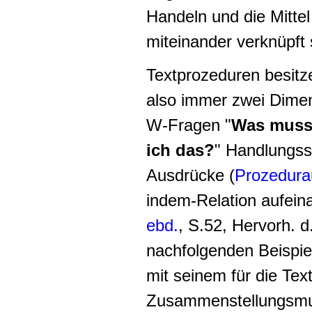
Handeln und die Mitte
miteinander verknüpft s
Textprozeduren besitze
also immer zwei Dimen
W-Fragen "
Was muss 
ich das
?
" Handlungss
Ausdrücke (
Prozedura
indem-Relation aufeina
ebd.
, S.52, Hervorh. d
nachfolgenden Beispie
mit seinem für die Tex
Zusammenstellungsmu