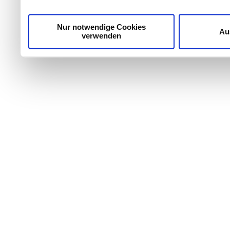
möglicherweise mit weiteren Daten zusammen, die Sie ih
Dienste gesammelt haben.
Nur notwendige Cookies
Au
verwenden