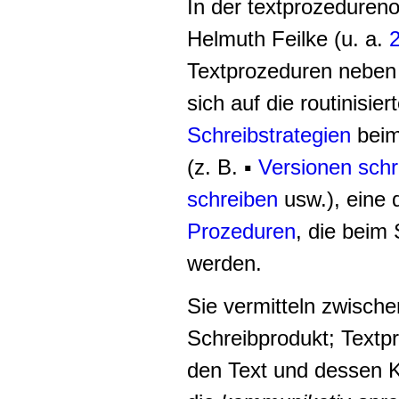
In der textprozedureno
Helmuth Feilke (u. a.
Textprozeduren nebe
sich auf die routinisi
Schreibstrategien
beim
(z. B. ▪
Versionen schr
schreiben
usw.), eine 
Prozeduren
, die beim
werden.
Sie vermitteln zwisch
Schreibprodukt; Textp
den Text und dessen K