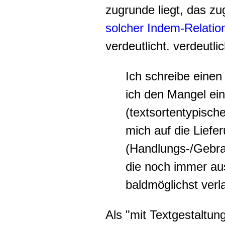
zugrunde liegt, das zu
solcher Indem-Relatio
verdeutlicht. verdeutlic
Ich schreibe einen
ich den Mangel ei
(textsortentypisch
mich auf die Liefe
(Handlungs-/Gebr
die noch immer au
baldmöglichst ver
Als "mit Textgestaltun