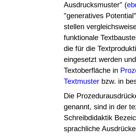
Ausdrucksmuster" (
eb
"generatives Potential"
stellen
vergleichsweise
funktionale Textbauste
die für die Textproduk
eingesetzt werden und 
Textoberfläche in
Proz
Textmuster
bzw. in be
Die Prozedurausdrück
genannt, sind in der t
Schreibdidaktik Bezei
sprachliche Ausdrücke 