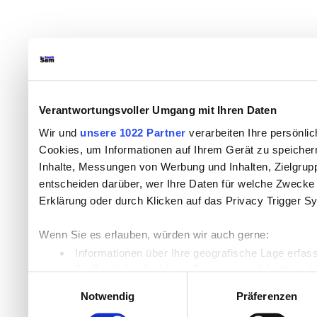
Verantwortungsvoller Umgang mit Ihren Daten
Wir und
unsere 1022 Partner
verarbeiten Ihre persönlic
Cookies, um Informationen auf Ihrem Gerät zu speicher
Inhalte, Messungen von Werbung und Inhalten, Zielgru
entscheiden darüber, wer Ihre Daten für welche Zwecke n
Erklärung oder durch Klicken auf das Privacy Trigger S
Wenn Sie es erlauben, würden wir auch gerne:
Informationen über Ihre geografische Lage erfas
Ihr Gerät durch aktives Scannen nach bestimmten
Einwilligungsauswahl
Erfahren Sie mehr darüber, wie Ihre persönlichen Daten
Notwendig
Präferenzen
Einzelheiten
fest.