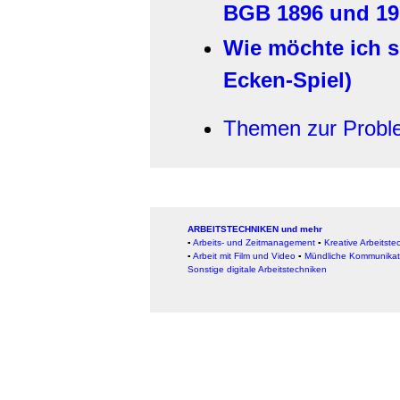
BGB 1896 und 19
Wie möchte ich s
Ecken-Spiel)
Themen zur Probl
ARBEITSTECHNIKEN und mehr
▪
Arbeits- und Zeitmanagement
▪
Kreative Arbeitste
▪
Arbeit mit Film und Video
▪
Mündliche Kommunikat
Sonstige digitale Arbeitstechniken