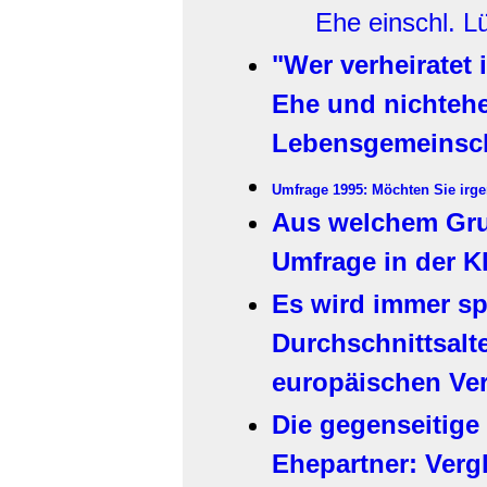
Ehe einschl. L
"Wer verheiratet 
Ehe und nichtehe
Lebensgemeinsc
Umfrage 1995: Möchten Sie irg
Aus welchem Gru
Umfrage in der K
Es wird immer spä
Durchschnittsalte
europäischen Ver
Die gegenseitige
Ehepartner: Verg