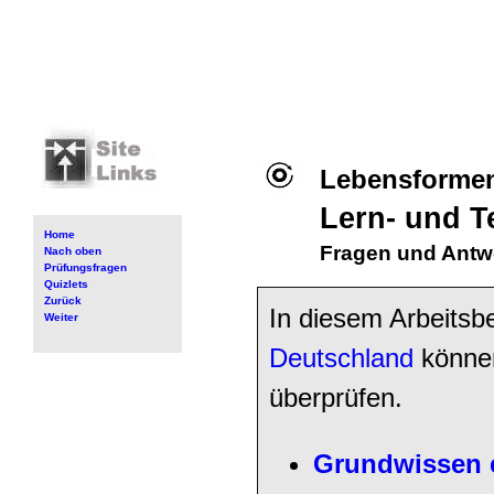
Lebensformen
Lern- und T
Home
Fragen und Antw
Nach oben
Prüfungsfragen
Quizlets
Zurück
In diesem Arbeitsb
Weiter
Deutschland
können
überprüfen.
Grundwissen 