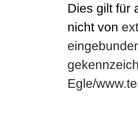
Dies gilt für 
nicht von
ex
eingebunden
gekennzeichn
Egle/www.t