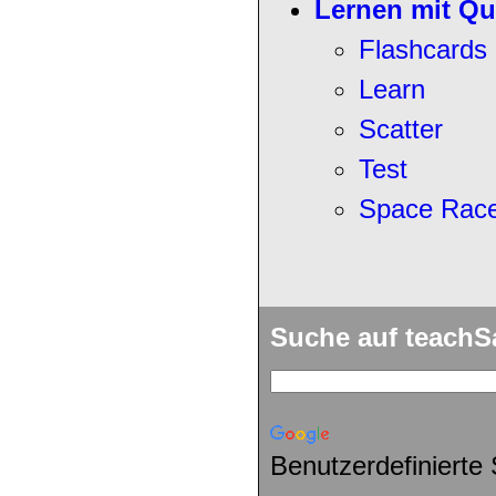
Lernen mit Qu
Flashcards
Learn
Scatter
Test
Space Rac
Suche auf teach
Benutzerdefinierte