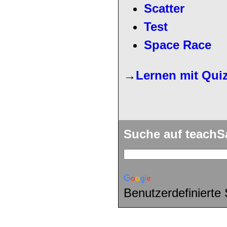
Scatter
Test
Space Race
→
Lernen mit Qui
Suche auf teach
Benutzerdefinierte