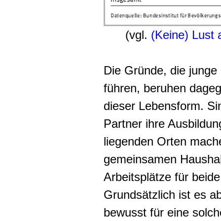
(vgl.
(Keine) Lust 
Die Gründe, die junge 
führen, beruhen dageg
dieser Lebensform. Sin
Partner ihre Ausbildu
liegenden Orten mach
gemeinsamen Haushalt
Arbeitsplätze für bei
Grundsätzlich ist es 
bewusst für eine solc