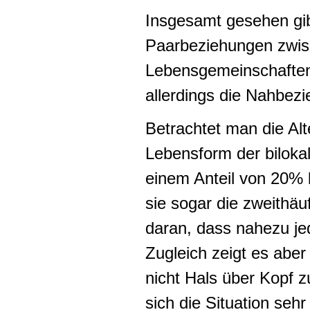
Insgesamt gesehen gibt
Paarbeziehungen zwisc
Lebensgemeinschaften 
allerdings die Nahbezi
Betrachtet man die Alt
Lebensform der biloka
einem Anteil von 20% b
sie sogar die zweithäu
daran, dass nahezu je
Zugleich zeigt es aber
nicht Hals über Kopf z
sich die Situation sehr