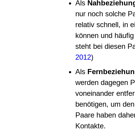
Als
Nahbeziehun
nur noch solche Pa
relativ schnell, i
können und häufig
steht bei diesen 
2012
)
Als
Fernbeziehu
werden dagegen Pa
voneinander entfer
benötigen, um den
Paare haben dahe
Kontakte.