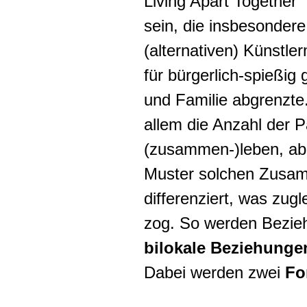
Living Apart Together
sein, die insbesonder
(alternativen) Künstle
für bürgerlich-spießig
und Familie abgrenzte
allem die Anzahl der 
(zusammen-)leben, abe
Muster solchen Zusam
differenziert, was zug
zog. So werden Bezieh
bilokale Beziehung
Dabei werden zwei
Fo