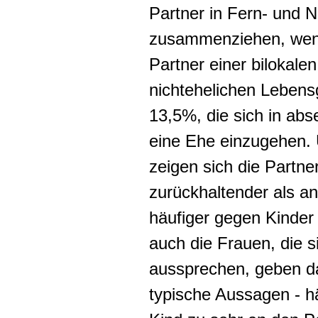
Partner in Fern- und 
zusammenziehen, wenn 
Partner einer bilokale
nichtehelichen Lebens
13,5%, die sich in abs
eine Ehe einzugehen.
zeigen sich die Partne
zurückhaltender als a
häufiger gegen Kinder
auch die Frauen, die s
aussprechen, geben da
typische Aussagen - hä