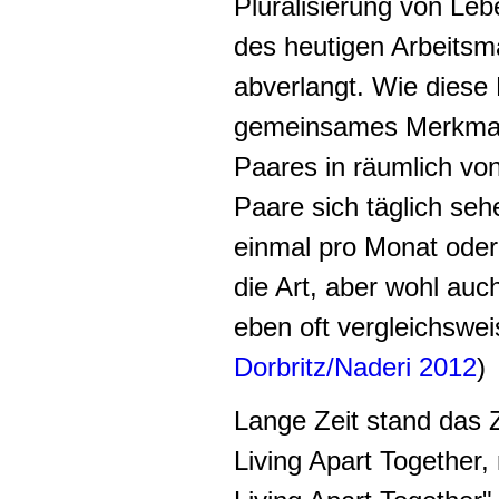
Pluralisierung von Le
des heutigen Arbeitsma
abverlangt. Wie diese
gemeinsames Merkmal
Paares in räumlich von
Paare sich täglich se
einmal pro Monat oder 
die Art, aber wohl auc
eben oft vergleichswei
Dorbritz/Naderi 2012
)
Lange Zeit stand das
Living Apart Together