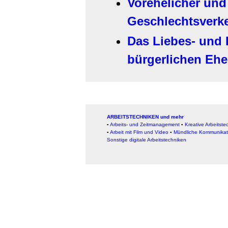
Vorehelicher und
Geschlechtsverke
Das Liebes- und
bürgerlichen Ehe
ARBEITSTECHNIKEN und mehr
▪
Arbeits- und Zeitmanagement
▪
Kreative Arbeitste
▪
Arbeit mit Film und Video
▪
Mündliche Kommunikat
Sonstige digitale Arbeitstechniken