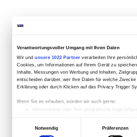
Verantwortungsvoller Umgang mit Ihren Daten
Wir und
unsere 1022 Partner
verarbeiten Ihre persönlic
Cookies, um Informationen auf Ihrem Gerät zu speicher
Inhalte, Messungen von Werbung und Inhalten, Zielgru
entscheiden darüber, wer Ihre Daten für welche Zwecke n
Erklärung oder durch Klicken auf das Privacy Trigger S
Wenn Sie es erlauben, würden wir auch gerne:
Informationen über Ihre geografische Lage erfas
Ihr Gerät durch aktives Scannen nach bestimmten
Einwilligungsauswahl
Erfahren Sie mehr darüber, wie Ihre persönlichen Daten
Notwendig
Präferenzen
Einzelheiten
fest.