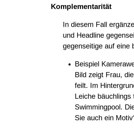
Komplementarität
In diesem Fall ergänz
und Headline gegensei
gegenseitige auf eine
Beispiel Kameraw
Bild zeigt Frau, d
feilt. Im Hintergr
Leiche bäuchlings 
Swimmingpool. Die
Sie auch ein Moti