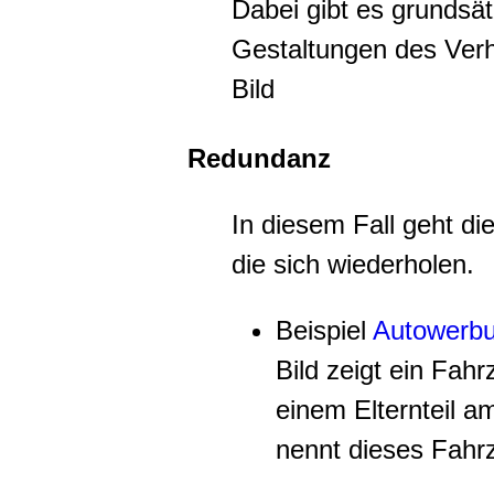
Dabei gibt es grundsät
Gestaltungen des Verh
Bild
Redundanz
In diesem Fall geht di
die sich wiederholen.
Beispiel
Autowerb
Bild zeigt ein Fahr
einem Elternteil a
nennt dieses Fahr