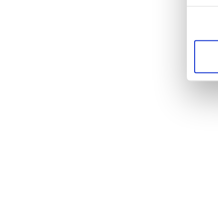
die Zu
unsere
möglic
Dienst