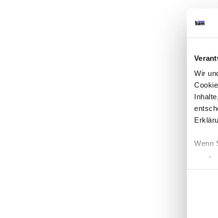
Verant
Wir u
Cookie
Inhalt
entsch
Erklär
Wenn S
Einwillig
Erfahr
Einzel
Wir ve