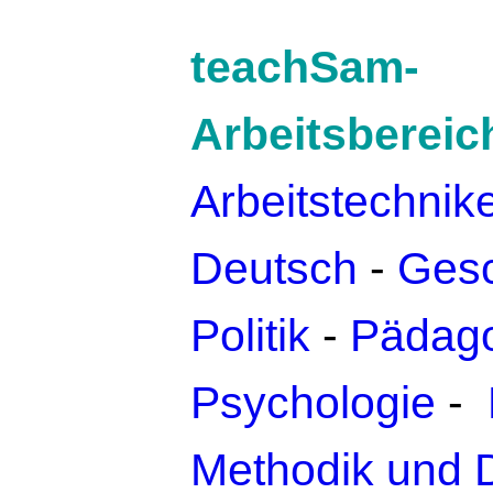
teachSam-
Arbeitsbereic
Arbeitstechnik
Deutsch
-
Gesc
Politik
-
Pädago
Psychologie
-
Methodik und 