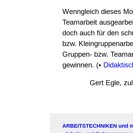
Wenngleich dieses Mode
Teamarbeit ausgearbeit
doch auch für den sch
bzw. Kleingruppenarbei
Gruppen- bzw. Teamarb
gewinnen. (▪
Didaktis
Gert Egle, zu
ARBEITSTECHNIKEN und 