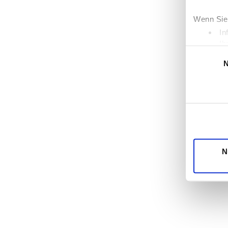
Wenn Sie 
In
Ih
Einwilligung
Erfahren 
N
Einzelhe
Wir verwe
die Zugri
unsere Pa
möglicher
Dienste 
N