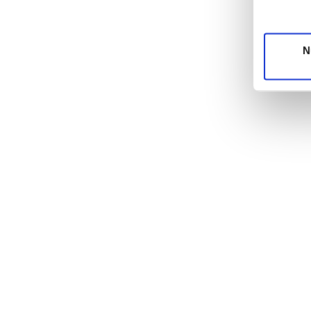
unsere Pa
möglicher
Dienste 
N