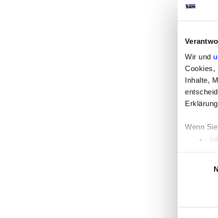
Verantwo
Wir und
u
Cookies, 
Inhalte, 
entscheid
Erklärung
Wenn Sie 
In
Ih
Einwilligung
Erfahren 
N
Einzelhe
Wir verwe
die Zugri