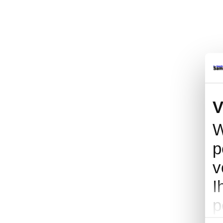
V
W
p
v
I
p
Einwi