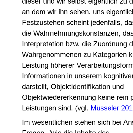
dieser und wir selbst eigentlich zu 
an dem wir ihn sehen, uns eigentlic
Festzustehen scheint jedenfalls, da
die Wahrnehmungskonstanzen, das
Interpretation bzw. die Zuordnung 
Wahrgenommenen zu Kategorien ke
Leistung höherer Verarbeitungsfor
Informationen in unserem kognitiv
darstellt, Objektidentifikation und
Objektwiedererkennung keine rein 
Leistungen sind. (vgl.
Müsseler 20
Im wesentlichen stehen sich bei An
Fragen, "wie die Inhalte des