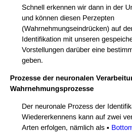
Schnell erkennen wir dann in der U
und können diesen Perzepten
(Wahrnehmungseindrücken) auf d
Identifikation mit unseren gespeich
Vorstellungen darüber eine bestim
geben.
Prozesse der neuronalen Verarbeitu
Wahrnehmungsprozesse
Der neuronale Prozess der Identifi
Wiedererkennens kann auf zwei ve
Arten erfolgen, nämlich als
▪
Bottom