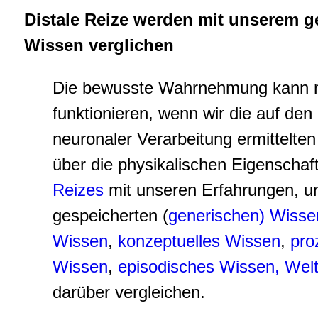
Distale Reize werden mit unserem g
Wissen verglichen
Die bewusste Wahrnehmung kann 
funktionieren, wenn wir die auf den
neuronaler Verarbeitung ermittelten
über die physikalischen Eigenscha
Reizes
mit unseren Erfahrungen, 
gespeicherten (
generische
n)
Wisse
Wissen
,
konzeptuelles Wissen
,
pro
Wissen
,
episodisches Wissen,
Wel
darüber vergleichen.