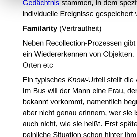
Gedächtnis
stammen, in dem spezi
individuelle Ereignisse gespeichert
Familarity
(Vertrautheit)
Neben Recollection-Prozessen gibt
ein Wiedererkennen von Objekten,
Orten etc
Ein typisches
Know
-Urteil stellt di
Im Bus will der Mann eine Frau, de
bekannt vorkommt, namentlich beg
aber nicht genau erinnern, wer sie is
auch nicht, wie sie heißt. Erst späte
peinliche Situation schon hinter ihm l