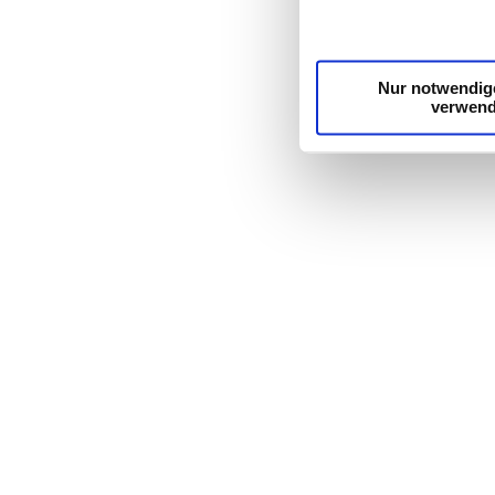
unsere Partner für soz
möglicherweise mit wei
Dienste gesammelt ha
Nur notwendig
verwen