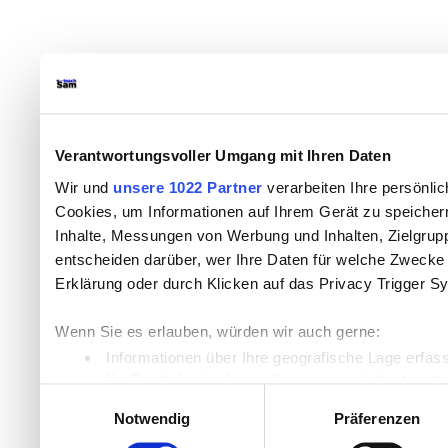
Verantwortungsvoller Umgang mit Ihren Daten
Wir und
unsere 1022 Partner
verarbeiten Ihre persönlic
Cookies, um Informationen auf Ihrem Gerät zu speicher
Inhalte, Messungen von Werbung und Inhalten, Zielgru
entscheiden darüber, wer Ihre Daten für welche Zwecke n
Erklärung oder durch Klicken auf das Privacy Trigger S
Wenn Sie es erlauben, würden wir auch gerne:
Informationen über Ihre geografische Lage erfas
Ihr Gerät durch aktives Scannen nach bestimmten
Einwilligungsauswahl
Erfahren Sie mehr darüber, wie Ihre persönlichen Daten
Notwendig
Präferenzen
Einzelheiten
fest.