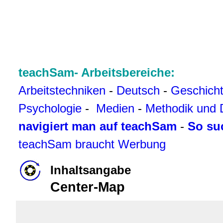
teachSam- Arbeitsbereiche:
Arbeitstechniken
-
Deutsch
-
Geschich
Psychologie
-
Medien
-
Methodik und 
navigiert man auf teachSam
-
So su
teachSam braucht Werbung
Inhaltsangabe
Center-Map