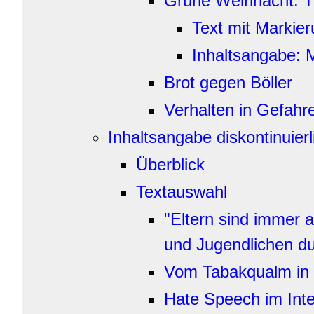
Grüne Weihnacht. Ti
Text mit Markie
Inhaltsangabe: 
Brot gegen Böller
Verhalten in Gefahre
Inhaltsangabe diskontinuier
Überblick
Textauswahl
"Eltern sind immer 
und Jugendlichen d
Vom Tabakqualm in
Hate Speech im Inte