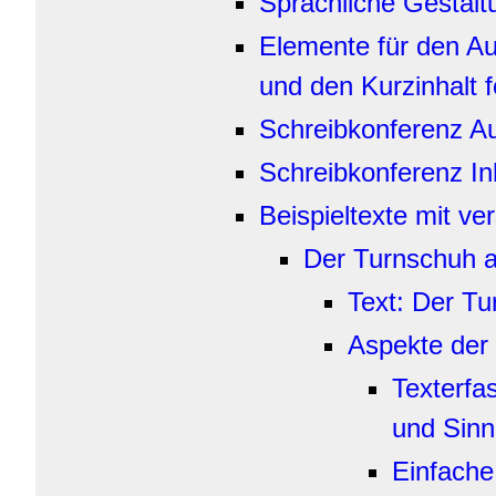
Sprachliche Gestalt
Elemente für den A
und den Kurzinhalt 
Schreibkonferenz A
Schreibkonferenz In
Beispieltexte mit v
Der Turnschuh al
Text: Der Tu
Aspekte der
Texterfa
und Sinn
Einfache