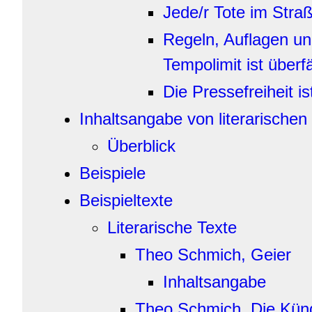
Jede/r Tote im Straß
Regeln, Auflagen un
Tempolimit ist überfä
Die Pressefreiheit i
Inhaltsangabe von literarischen
Überblick
Beispiele
Beispieltexte
Literarische Texte
Theo Schmich, Geier
Inhaltsangabe
Theo Schmich, Die Kün