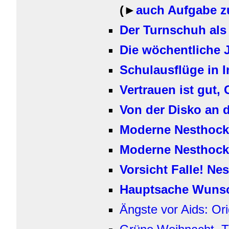
(►
auch Aufgabe zu
Der Turnschuh als
Die wöchentliche 
Schulausflüge in 
Vertrauen ist gut, 
Von der Disko an
Moderne Nesthock
Moderne Nesthocke
Vorsicht Falle! Ne
Hauptsache Wuns
Ängste vor Aids: Ori