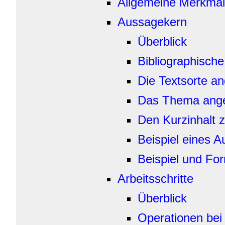
Allgemeine Merkmal
Aussagekern
Überblick
Bibliographisch
Die Textsorte a
Das Thema ang
Den Kurzinhalt
Beispiel eines A
Beispiel und For
Arbeitsschritte
Überblick
Operationen bei 