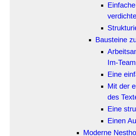
Einfache
verdicht
Struktur
Bausteine z
Arbeitsa
Im-Team-
Eine ein
Mit der 
des Tex
Eine str
Einen Au
Moderne Nestho