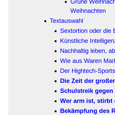
Grüne Weihnacht
Weihnachten
Textauswahl
Sextortion oder die
Künstliche Intelligen
Nachhaltig leben, ab
Wie aus Waren Mar
Der Hightech-Sport
Die Zeit der große
Schulstreik gegen
Wer arm ist, stirb
Bekämpfung des R