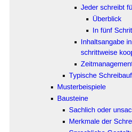
Jeder schreibt fü
Überblick
In fünf Schri
Inhaltsangabe i
schrittweise koo
Zeitmanagemen
Typische Schreibau
Musterbeispiele
Bausteine
Sachlich oder unsac
Merkmale der Schrei