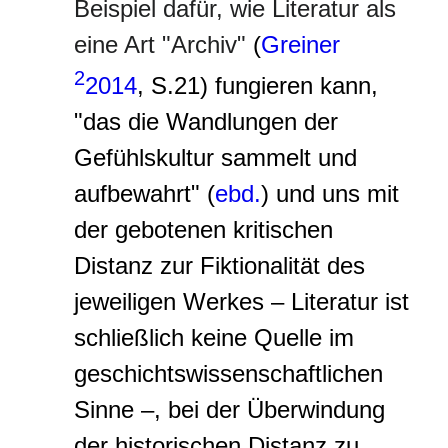
Beispiel dafür, wie Literatur als
eine Art "Archiv"
(
Greiner
2
2014
, S.21) fungieren kann,
"das die Wandlungen der
Gefühlskultur sammelt und
aufbewahrt" (
ebd.
) und uns mit
der gebotenen kritischen
Distanz zur Fiktionalität des
jeweiligen Werkes – Literatur ist
schließlich keine Quelle im
geschichtswissenschaftlichen
Sinne –, bei der Überwindung
der historischen Distanz zu