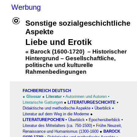
Werbung
Sonstige sozialgeschichtliche
Aspekte
Liebe und Erotik
«
Barock (1600-1720)
–
Historischer
Hintergrund
–
Gesellschaftliche,
politische und kulturelle
Rahmenbedingungen
FACHBEREICH DEUTSCH
●
Glossar
●
Literatur
▪
Autorinnen und Autoren
▪
Literarische Gattunge
n
●
LITERATURGESCHICHTE
▪
Didaktische und methodische Aspekte
▪
Überblick
▪
Literatur auf dem Weg in die Moderne
●
LITERATUREPOCHEN
▪
Überblick
▪
Epochenüberblick
▪
Literatur des Mittelalters (ca. 750-1500)
▪
Frühe Neuzeit,
Renaissance und Humanismus (1300-1600
●
BAROCK