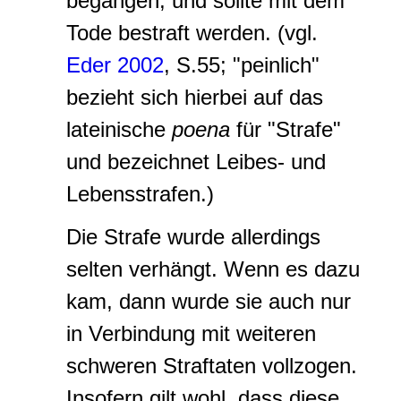
begangen, und sollte mit dem
Tode bestraft werden. (vgl.
Eder 2002
, S.55; "peinlich"
bezieht sich hierbei auf das
lateinische
poena
für "Strafe"
und bezeichnet Leibes- und
Lebensstrafen.)
Die Strafe wurde allerdings
selten verhängt. Wenn es dazu
kam, dann wurde sie auch nur
in Verbindung mit weiteren
schweren Straftaten vollzogen.
Insofern gilt wohl, dass diese