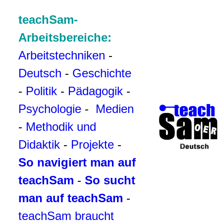
teachSam-
Arbeitsbereiche:
Arbeitstechniken
-
Deutsch
-
Geschichte
-
Politik
-
Pädagogik
-
Psychologie
-
Medien
-
Methodik und
Didaktik
-
Projekte
-
So navigiert man auf
teachSam
-
So sucht
man auf teachSam
-
teachSam braucht