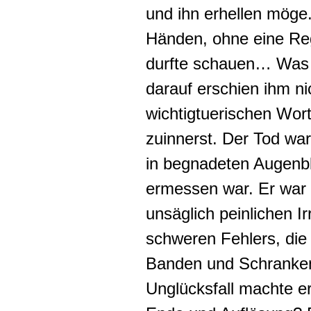
und ihn erhellen möge
Händen, ohne eine Re
durfte schauen… Was 
darauf erschien ihm ni
wichtigtuerischen Worte
zuinnerst. Der Tod war
in begnadeten Augenbl
ermessen war. Er war 
unsäglich peinlichen Ir
schweren Fehlers, die
Banden und Schranken
Unglücksfall machte er