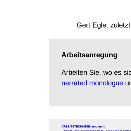
Gert Egle, zuletz
Arbeitsanregung
Arbeiten Sie, wo es s
narrated monologue
u
ARBEITSTECHNIKEN und mehr
▪
Arbeits- und Zeitmanagement
▪
Kreative Arbeitste