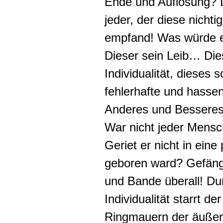
Ende und Auflösung? 
jeder, der diese nichti
empfand! Was würde e
Dieser sein Leib… Die
Individualität, dieses s
fehlerhafte und hasse
Anderes und Besseres
War nicht jeder Mensch
Geriet er nicht in eine
geboren ward? Gefäng
und Bande überall! Dur
Individualität starrt d
Ringmauern der äußer