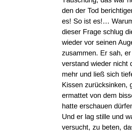
den der Tod berichtigen
es! So ist es!… Warum
dieser Frage schlug d
wieder vor seinen Aug
zusammen. Er sah, er
verstand wieder nicht 
mehr und ließ sich tiefe
Kissen zurücksinken, 
ermattet von dem biss
hatte erschauen dürfe
Und er lag stille und wa
versucht, zu beten, 